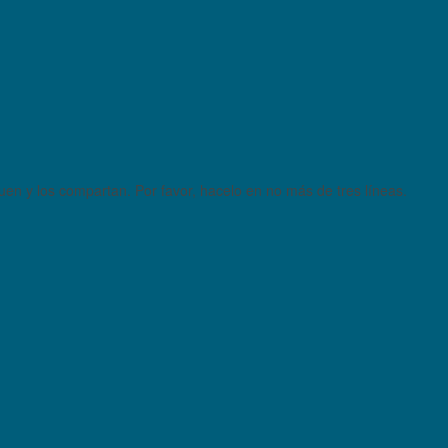
quen y los compartan. Por favor, hacelo en no más de tres líneas.