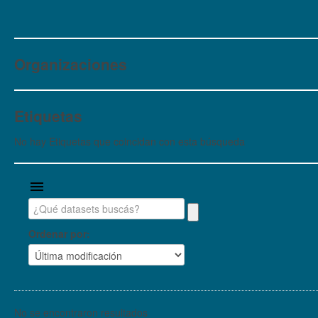
Organizaciones
Etiquetas
No hay Etiquetas que coincidan con esta búsqueda
Ordenar por
No se encontraron resultados