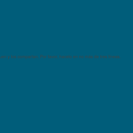
quen y los compartan. Por favor, hacelo en no más de tres líneas.