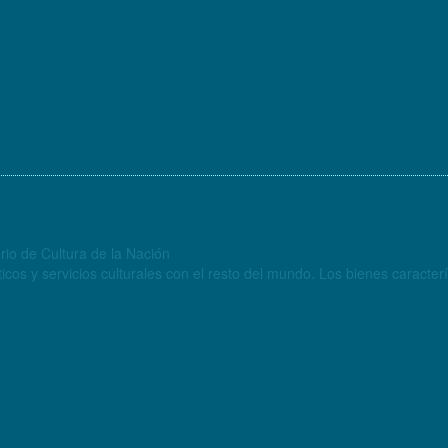
rio de Cultura de la Nación
Información sobre el intercambio comercial de biene