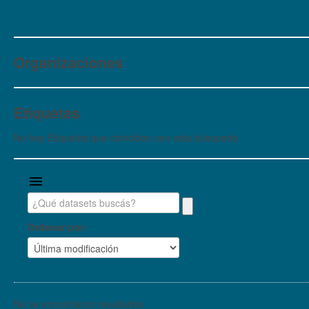
Organizaciones
Etiquetas
No hay Etiquetas que coincidan con esta búsqueda
Ordenar por
No se encontraron resultados