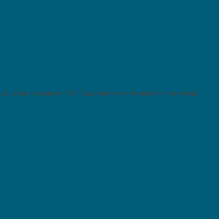
quen y los compartan. Por favor, hacelo en no más de tres líneas.