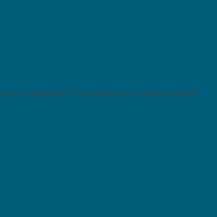
quen y los compartan. Por favor, hacelo en no más de tres líneas.