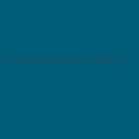
quen y los compartan. Por favor, hacelo en no más de tres líneas.