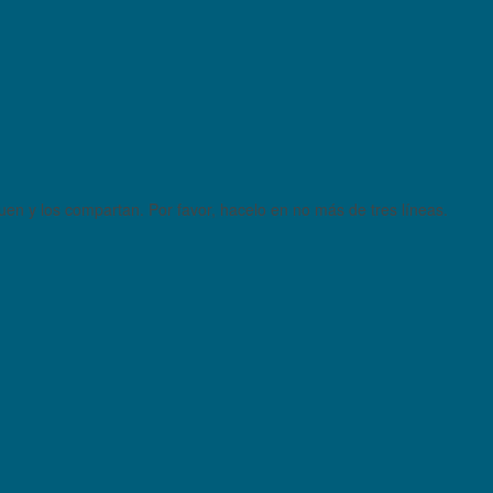
quen y los compartan. Por favor, hacelo en no más de tres líneas.