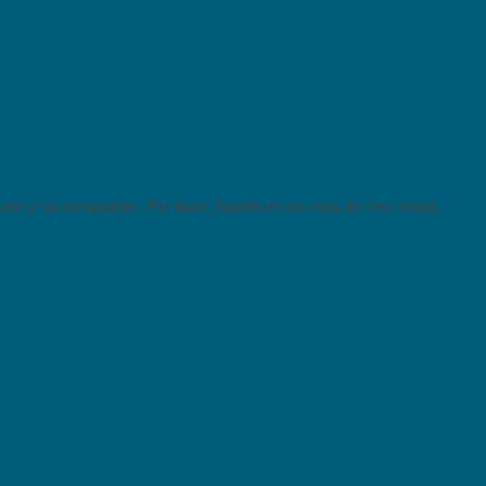
quen y los compartan. Por favor, hacelo en no más de tres líneas.