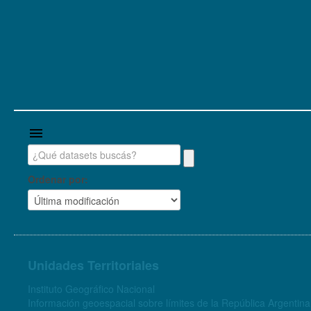
Ordenar por
Unidades Territoriales
Instituto Geográfico Nacional
Información geoespacial sobre límites de la República Argentina 