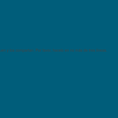
quen y los compartan. Por favor, hacelo en no más de tres líneas.