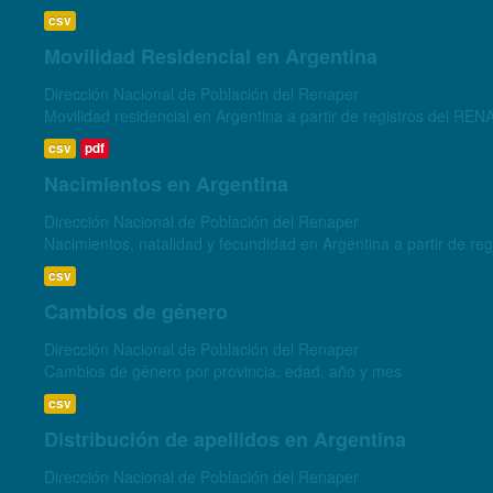
csv
Movilidad Residencial en Argentina
Dirección Nacional de Población del Renaper
Movilidad residencial en Argentina a partir de registros del RE
csv
pdf
Nacimientos en Argentina
Dirección Nacional de Población del Renaper
Nacimientos, natalidad y fecundidad en Argentina a partir de r
csv
Cambios de género
Dirección Nacional de Población del Renaper
Cambios de género por provincia, edad, año y mes
csv
Distribución de apellidos en Argentina
Dirección Nacional de Población del Renaper