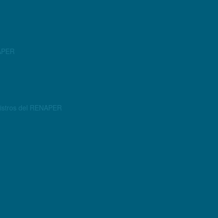
NAPER
egistros del RENAPER