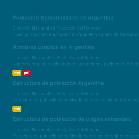
Población Nacionalizada en Argentina
Dirección Nacional de Población del Renaper
Nacionalizaciones efectuadas en Argentina a partir de Registros
Nombres propios en Argentina
Dirección Nacional de Población del Renaper
Nombres propios resgistados de las personas nacidas en Argen
csv
pdf
Estructura de población Argentina
Dirección Nacional de Población del Renaper
Estructura de población identificada con residencia en Argentina
csv
Estructura de poblacion de origen extranjero
Dirección Nacional de Población del Renaper
Estructura de población identificada de orgien extranjero con re