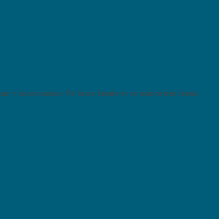
quen y los compartan. Por favor, hacelo en no más de tres líneas.