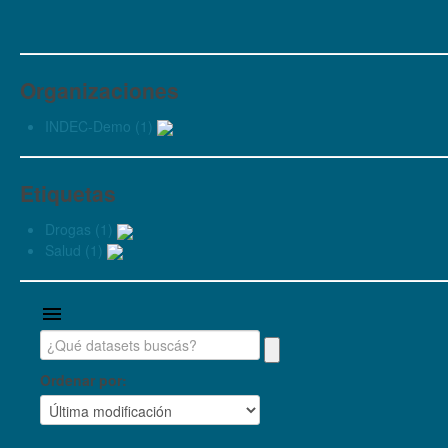
Organizaciones
INDEC-Demo (1)
Etiquetas
Drogas (1)
Salud (1)
Ordenar por