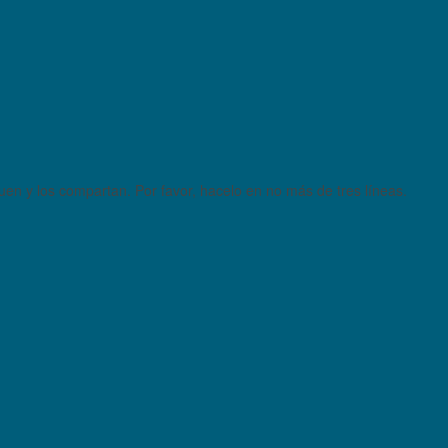
quen y los compartan. Por favor, hacelo en no más de tres líneas.