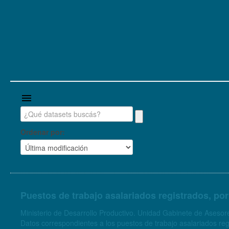
Ordenar por
Puestos de trabajo asalariados registrados, por
Ministerio de Desarrollo Productivo. Unidad Gabinete de Asesore
Datos correspondientes a los puestos de trabajo asalariados regis