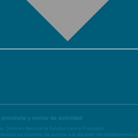
 provincia y sector de actividad
s. Dirección Nacional de Estudios para la Producción.
trados por provincia (de acuerdo a la ubicación del establecimiento dond