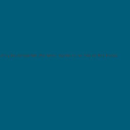
quen y los compartan. Por favor, hacelo en no más de tres líneas.