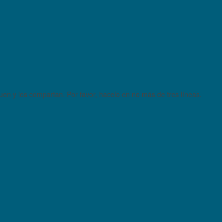
quen y los compartan. Por favor, hacelo en no más de tres líneas.