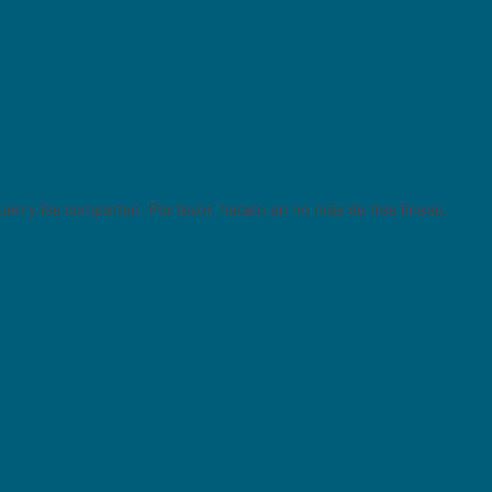
quen y los compartan. Por favor, hacelo en no más de tres líneas.