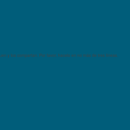
quen y los compartan. Por favor, hacelo en no más de tres líneas.