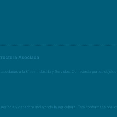
structura Asociada
 asociadas a la Clase Industria y Servicios. Compuesta por los objet
Objetos geográficos que se asocian a actividades de pr