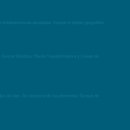
 infraestructuras asociadas. Incluye el objeto geográfico...
s Central Eléctrica, Planta Transformadora y Líneas de
r tipo de bien. Se compone de los elementos Tanque de