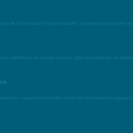
ogías de la información y la comunicación, las telecomunicaciones y sus
rte y distribución de energía eléctrica. Está compuesta por los objeto
ica
otección, transporte intermodal, distribución y provisión de cualquie