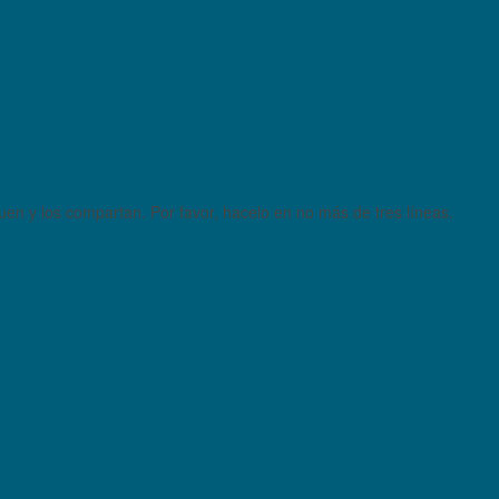
quen y los compartan. Por favor, hacelo en no más de tres líneas.