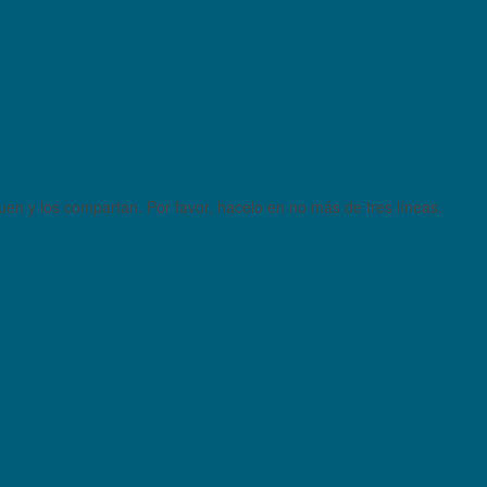
quen y los compartan. Por favor, hacelo en no más de tres líneas.