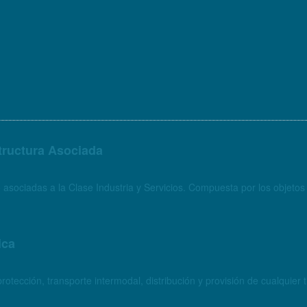
structura Asociada
 asociadas a la Clase Industria y Servicios. Compuesta por los objet
ica
otección, transporte intermodal, distribución y provisión de cualquie