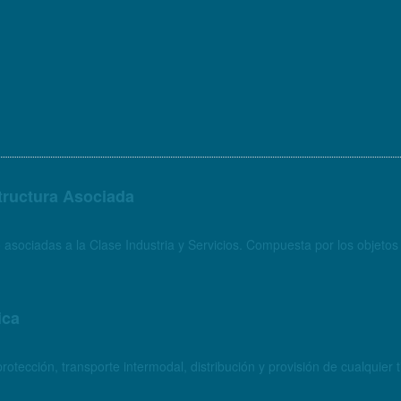
structura Asociada
 asociadas a la Clase Industria y Servicios. Compuesta por los objet
ica
otección, transporte intermodal, distribución y provisión de cualquie