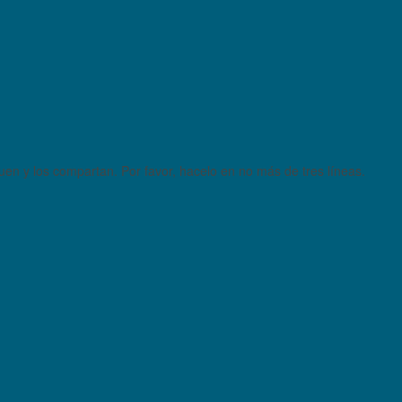
quen y los compartan. Por favor, hacelo en no más de tres líneas.