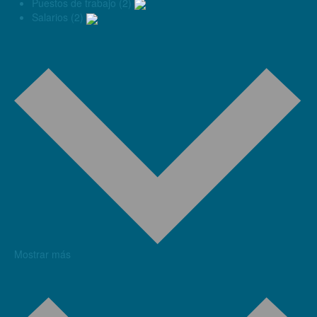
Puestos de trabajo (2)
Salarios (2)
Mostrar más