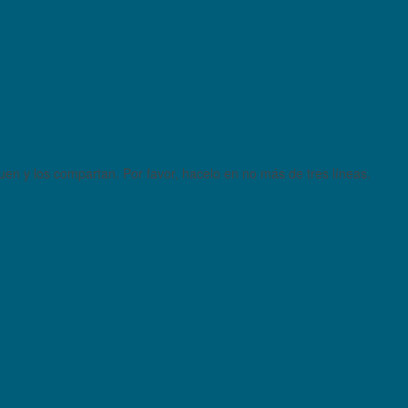
quen y los compartan. Por favor, hacelo en no más de tres líneas.