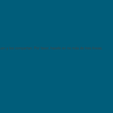
quen y los compartan. Por favor, hacelo en no más de tres líneas.