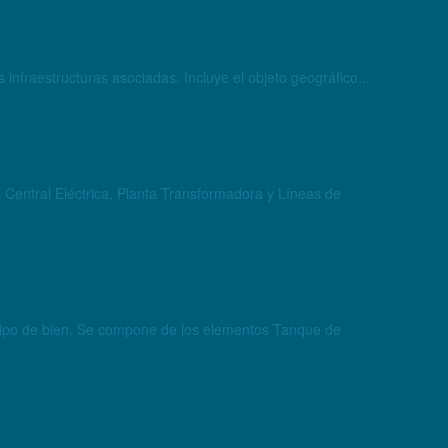
 infraestructuras asociadas. Incluye el objeto geográfico...
s Central Eléctrica, Planta Transformadora y Líneas de
r tipo de bien. Se compone de los elementos Tanque de