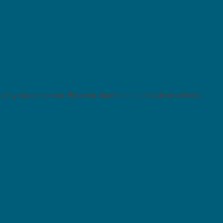
quen y los compartan. Por favor, hacelo en no más de tres líneas.