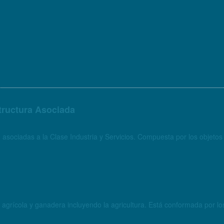
structura Asociada
 asociadas a la Clase Industria y Servicios. Compuesta por los objet
Objetos geográficos que se asocian a actividades de pr