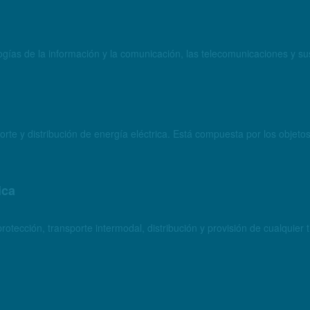
ogías de la información y la comunicación, las telecomunicaciones y sus
rte y distribución de energía eléctrica. Está compuesta por los objeto
ica
otección, transporte intermodal, distribución y provisión de cualquie