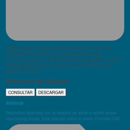
Objetos geográficos que se refieren a los servicios de las
tecnologías de la información y la comunicación, las
telecomunicaciones y sus infraestructuras asociadas. Incluye el
objeto geográfico Torre de telecomunicaciones, Antena y
Parque de antenas.
Recursos del dataset
CONSULTAR
DESCARGAR
Antena
Dispositivo diseñado con el objetivo de emitir o recibir ondas
electromagnéticas. Está ubicado sobre el suelo. Formato CSV