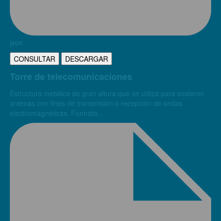
json
CONSULTAR
DESCARGAR
Torre de telecomunicaciones
Estructura metálica de gran altura que se utiliza para sostener
antenas con fines de transmisión o recepción de ondas
electromagnéticas. Formato...