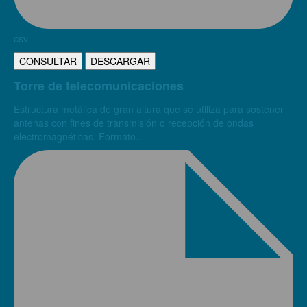
csv
CONSULTAR
DESCARGAR
Torre de telecomunicaciones
Estructura metálica de gran altura que se utiliza para sostener
antenas con fines de transmisión o recepción de ondas
electromagnéticas. Formato...