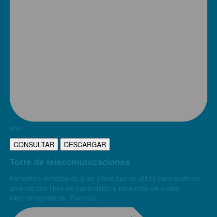
otro
CONSULTAR
DESCARGAR
Torre de telecomunicaciones
Estructura metálica de gran altura que se utiliza para sostener
antenas con fines de transmisión o recepción de ondas
electromagnéticas. Formato...