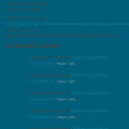
Fecha de actualización
3 de mayo de 2022
Página de referencia
https://www.ign.gob.ar/NuestrasActividades/InformacionGeoespaci
Fuente primaria
Base de Datos Institucional del Instituto Geográfico Nacional
Actividad reciente
Se actualizó el dataset
Objetos Geográficos.
Comunicación
.
Hace 1 año.
Se actualizó el dataset
Objetos Geográficos.
Comunicación
.
Hace 1 año.
Se actualizó el dataset
Objetos Geográficos.
Comunicación
.
Hace 1 año.
Se actualizó el dataset
Objetos Geográficos.
Comunicación
.
Hace 1 año.
Se actualizó el dataset
Objetos Geográficos.