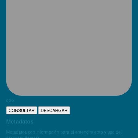
otro
CONSULTAR
DESCARGAR
Metadatos
Metadatos con información para el entendimiento y uso del