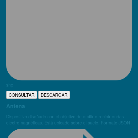
shp
CONSULTAR
DESCARGAR
Antena
Dispositivo diseñado con el objetivo de emitir o recibir ondas
electromagnéticas. Está ubicado sobre el suelo. Formato JSON