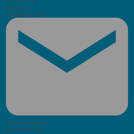
Mantenedor
Lic. Alejandro Puchet
Fecha de publicación
3 de mayo de 2022