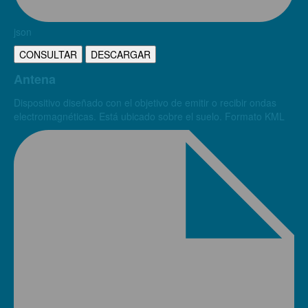
json
CONSULTAR
DESCARGAR
Antena
Dispositivo diseñado con el objetivo de emitir o recibir ondas
electromagnéticas. Está ubicado sobre el suelo. Formato KML