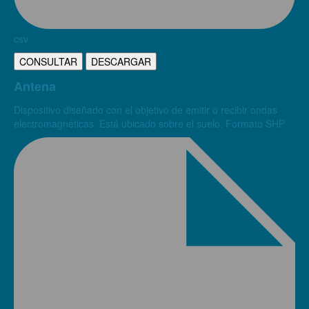
csv
CONSULTAR
DESCARGAR
Antena
Dispositivo diseñado con el objetivo de emitir o recibir ondas
electromagnéticas. Está ubicado sobre el suelo. Formato SHP