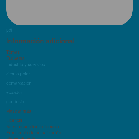
pdf
Información adicional
Temas
Etiquetas
Industria y servicios
circulo polar
demarcacion
ecuador
geodesia
Mostrar más
Licencia
No se especificó la licencia
Frecuencia de actualización
Mensualmente