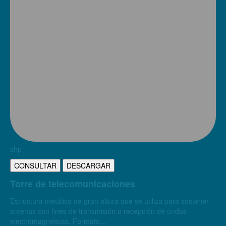
shp
CONSULTAR
DESCARGAR
Torre de telecomunicaciones
Estructura metálica de gran altura que se utiliza para sostener
antenas con fines de transmisión o recepción de ondas
electromagnéticas. Formato...