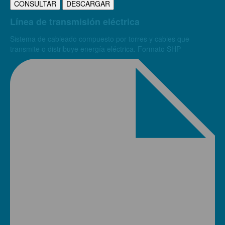
CONSULTAR
DESCARGAR
Línea de transmisión eléctrica
Sistema de cableado compuesto por torres y cables que
transmite o distribuye energía eléctrica. Formato SHP