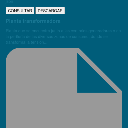
json
CONSULTAR
DESCARGAR
Planta transformadora
Planta que se encuentra junto a las centrales generadoras o en
la periferia de las diversas zonas de consumo, donde se
transforma la tensión...