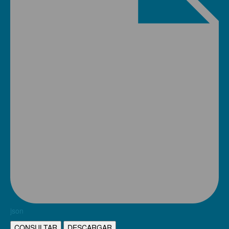
json
CONSULTAR
DESCARGAR