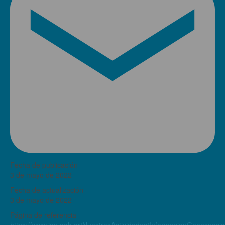
Fecha de publicación
3 de mayo de 2022
Fecha de actualización
3 de mayo de 2022
Página de referencia
https://www.ign.gob.ar/NuestrasActividades/InformacionGeoespaci