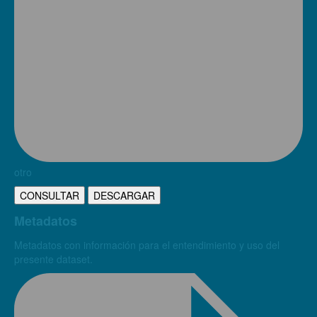
otro
CONSULTAR
DESCARGAR
Metadatos
Metadatos con información para el entendimiento y uso del
presente dataset.