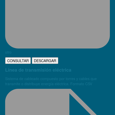
otro
CONSULTAR
DESCARGAR
Línea de transmisión eléctrica
Sistema de cableado compuesto por torres y cables que
transmite o distribuye energía eléctrica. Formato CSV