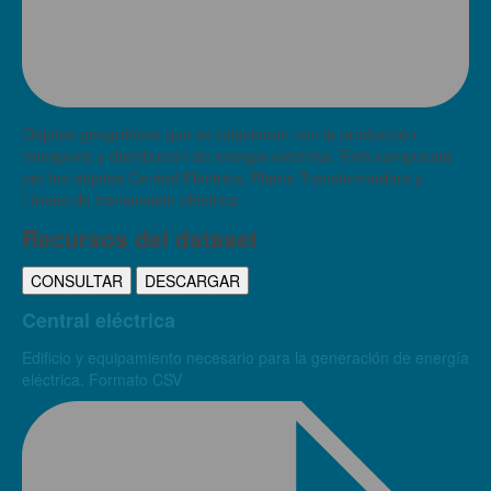
Objetos geográficos que se relacionan con la producción,
transporte y distribución de energía eléctrica. Está compuesta
por los objetos Central Eléctrica, Planta Transformadora y
Líneas de transmisión eléctrica.
Recursos del dataset
CONSULTAR
DESCARGAR
Central eléctrica
Edificio y equipamiento necesario para la generación de energía
eléctrica. Formato CSV