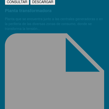
CONSULTAR
DESCARGAR
Planta transformadora
Planta que se encuentra junto a las centrales generadoras o en
la periferia de las diversas zonas de consumo, donde se
transforma la tensión...