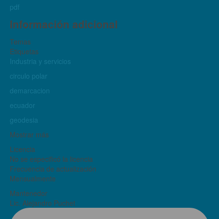
pdf
Información adicional
Temas
Etiquetas
Industria y servicios
circulo polar
demarcacion
ecuador
geodesia
Mostrar más
Licencia
No se especificó la licencia
Frecuencia de actualización
Mensualmente
Mantenedor
Lic. Alejandro Puchet