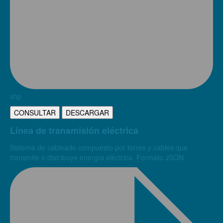
shp
CONSULTAR
DESCARGAR
Línea de transmisión eléctrica
Sistema de cableado compuesto por torres y cables que
transmite o distribuye energía eléctrica. Formato JSON