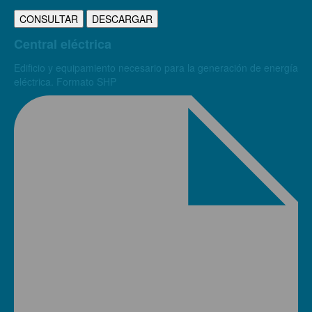
CONSULTAR
DESCARGAR
Central eléctrica
Edificio y equipamiento necesario para la generación de energía
eléctrica. Formato SHP