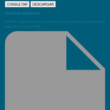
CONSULTAR
DESCARGAR
Central eléctrica
Edificio y equipamiento necesario para la generación de energía
eléctrica. Formato KML