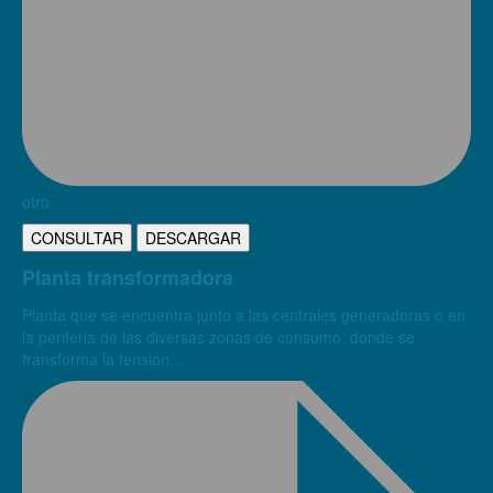
otro
CONSULTAR
DESCARGAR
Planta transformadora
Planta que se encuentra junto a las centrales generadoras o en
la periferia de las diversas zonas de consumo, donde se
transforma la tensión...