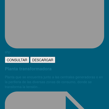
shp
CONSULTAR
DESCARGAR
Planta transformadora
Planta que se encuentra junto a las centrales generadoras o en
la periferia de las diversas zonas de consumo, donde se
transforma la tensión...