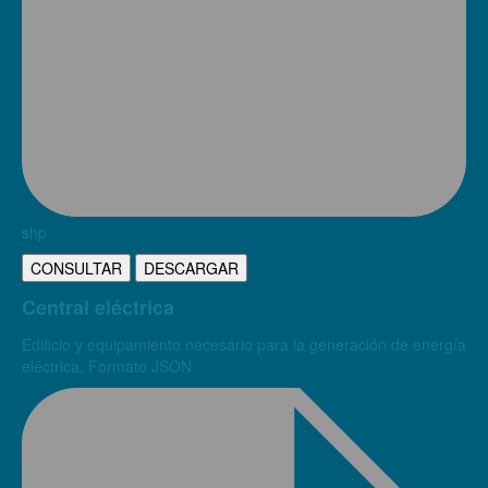
shp
CONSULTAR
DESCARGAR
Central eléctrica
Edificio y equipamiento necesario para la generación de energía
eléctrica. Formato JSON