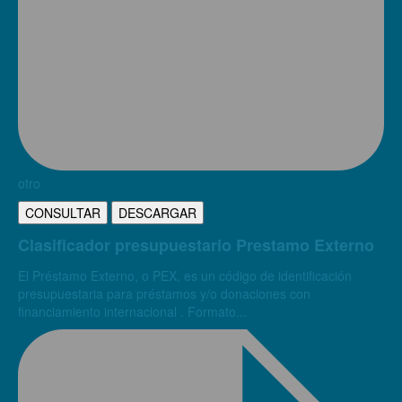
otro
CONSULTAR
DESCARGAR
Clasificador presupuestario Prestamo Externo
El Préstamo Externo, o PEX, es un código de identificación
presupuestaria para préstamos y/o donaciones con
financiamiento internacional . Formato...