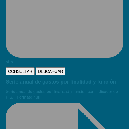
otro
CONSULTAR
DESCARGAR
Serie anual de gastos por finalidad y función
Serie anual de gastos por finalidad y función con indicador de
PIB. . Formato null