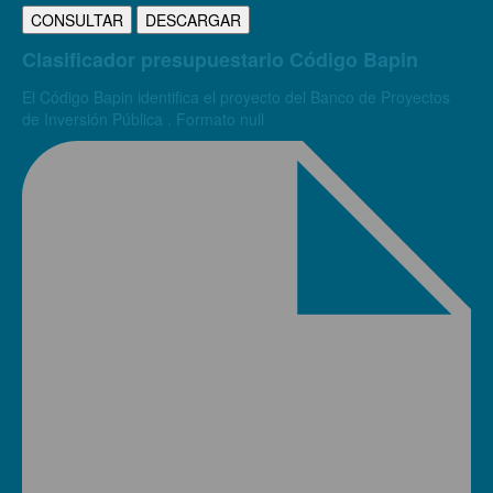
CONSULTAR
DESCARGAR
Clasificador presupuestario Código Bapin
El Código Bapin identifica el proyecto del Banco de Proyectos
de Inversión Pública . Formato null