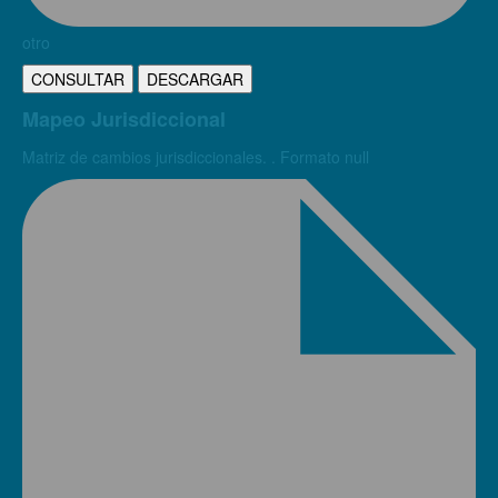
otro
CONSULTAR
DESCARGAR
Mapeo Jurisdiccional
Matriz de cambios jurisdiccionales. . Formato null