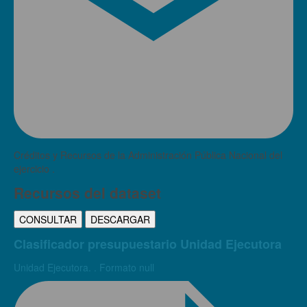
Créditos y Recursos de la Administración Pública Nacional del
ejercicio .
Recursos del dataset
CONSULTAR
DESCARGAR
Clasificador presupuestario Unidad Ejecutora
Unidad Ejecutora. . Formato null