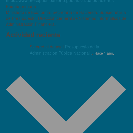
https://www.presupuestoabierto.gob.ar/sici/datos-abiertos
Fuente primaria
Ministerio de Economía. Secretaría de Hacienda. Subsecretaría
de Presupuesto. Dirección General de Sistemas Informáticos de
Administración Financiera.
Actividad reciente
Se creó el dataset
Presupuesto de la
Administración Pública Nacional .
.
Hace 1 año.