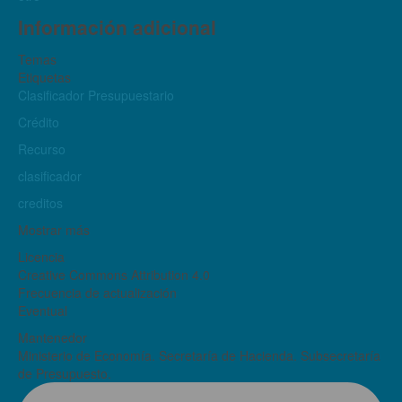
Información adicional
Temas
Etiquetas
Clasificador Presupuestario
Crédito
Recurso
clasificador
creditos
Mostrar más
Licencia
Creative Commons Attribution 4.0
Frecuencia de actualización
Eventual
Mantenedor
Ministerio de Economía. Secretaría de Hacienda. Subsecretaría
de Presupuesto.