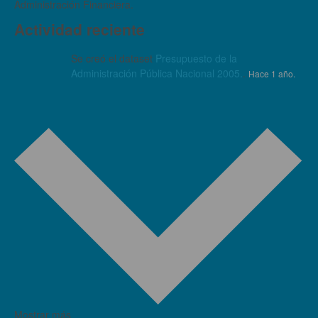
Administración Financiera.
Actividad reciente
Se creó el dataset
Presupuesto de la
Administración Pública Nacional 2005.
.
Hace 1 año.
Mostrar más