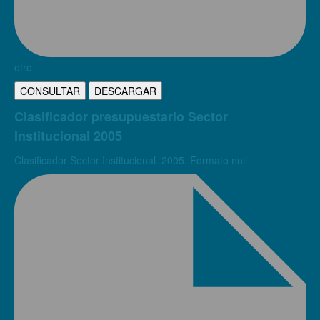
otro
CONSULTAR
DESCARGAR
Clasificador presupuestario Sector
Institucional 2005
Clasificador Sector Institucional. 2005. Formato null