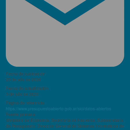
Fecha de publicación
20 de julio de 2020
Fecha de actualización
3 de julio de 2020
Página de referencia
https://www.presupuestoabierto.gob.ar/sici/datos-abiertos
Fuente primaria
Ministerio de Economía. Secretaría de Hacienda. Subsecretaría
de Presupuesto. Dirección General de Sistemas Informáticos de