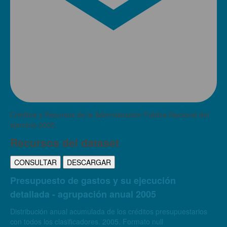
Créditos y Recursos de la Administración Pública Nacional del
ejercicio 2005.
Recursos del dataset
CONSULTAR
DESCARGAR
Presupuesto de gastos y su ejecución
detallada - agrupación anual 2005
Distribución anual acumulada de los créditos presupuestarios
con todos los clasificadores. 2005. Formato null