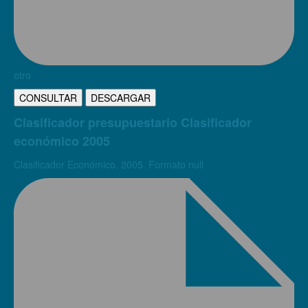
otro
CONSULTAR
DESCARGAR
Clasificador presupuestario Clasificador
económico 2005
Clasificador Económico. 2005. Formato null