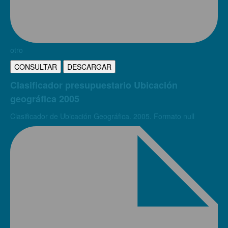
otro
CONSULTAR
DESCARGAR
Clasificador presupuestario Ubicación
geográfica 2005
Clasificador de Ubicación Geográfica. 2005. Formato null