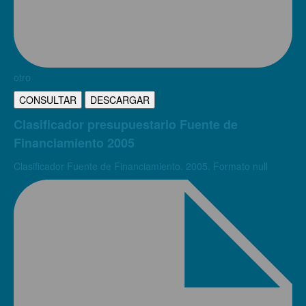
otro
CONSULTAR
DESCARGAR
Clasificador presupuestario Fuente de
Financiamiento 2005
Clasificador Fuente de Financiamiento. 2005. Formato null