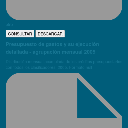
otro
CONSULTAR
DESCARGAR
Presupuesto de gastos y su ejecución
detallada - agrupación mensual 2005
Distribución mensual acumulada de los créditos presupuestarios
con todos los clasificadores. 2005. Formato null