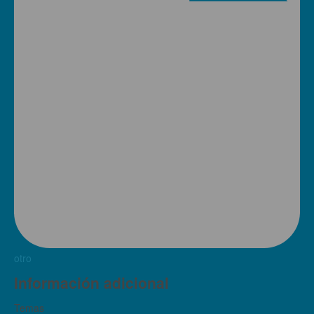
otro
Información adicional
Temas