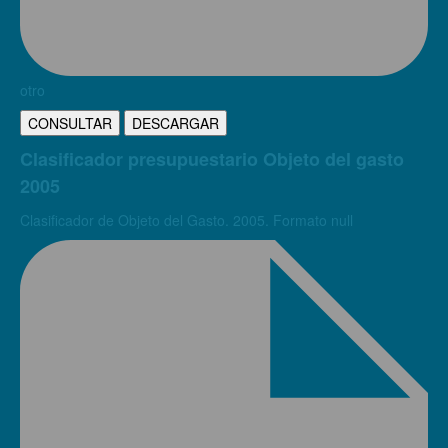
otro
CONSULTAR
DESCARGAR
Clasificador presupuestario Objeto del gasto
2005
Clasificador de Objeto del Gasto. 2005. Formato null