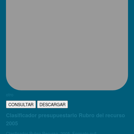
otro
CONSULTAR
DESCARGAR
Clasificador presupuestario Rubro del recurso
2005
Clasificador Rubro Recurso. 2005. Formato null