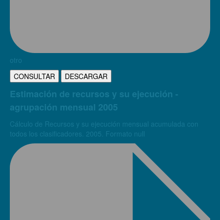
otro
CONSULTAR
DESCARGAR
Estimación de recursos y su ejecución -
agrupación mensual 2005
Cálculo de Recursos y su ejecución mensual acumulada con
todos los clasificadores. 2005. Formato null